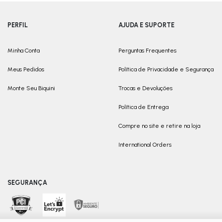
PERFIL
AJUDA E SUPORTE
Minha Conta
Perguntas Frequentes
Meus Pedidos
Política de Privacidade e Segurança
Monte Seu Biquini
Trocas e Devoluções
Política de Entrega
Compre no site e retire na loja
International Orders
SEGURANÇA