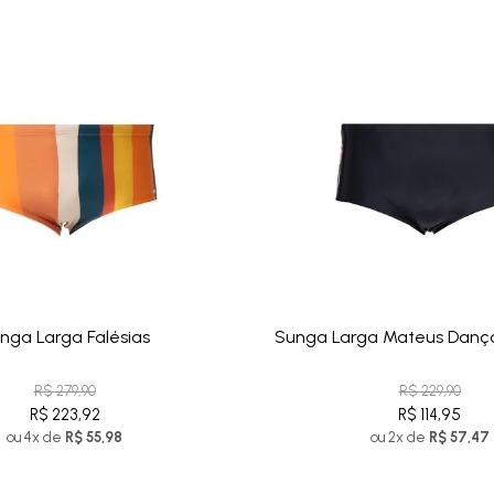
nga Larga Falésias
Sunga Larga Mateus Dança
R$ 279,90
R$ 229,90
R$ 223,92
R$ 114,95
ou 4x de
R$ 55,98
ou 2x de
R$ 57,47