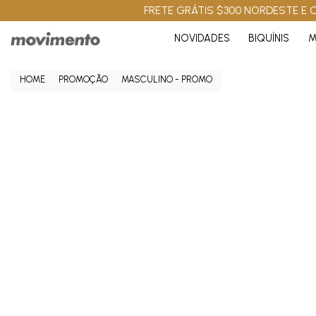
FRETE GRÁTIS $300 NORDESTE E C
NOVIDADES
BIQUÍNIS
M
PROMOÇÃO
MASCULINO - PROMO