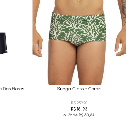
 Das Flores
Sunga Classic Corais
R$ 259,90
R$ 181,93
ou 3x de
R$ 60,64