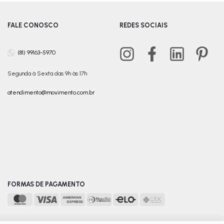
FALE CONOSCO
REDES SOCIAIS
(81) 99163-5970
Segunda à Sexta das 9h às 17h
atendimento@movimento.com.br
FORMAS DE PAGAMENTO