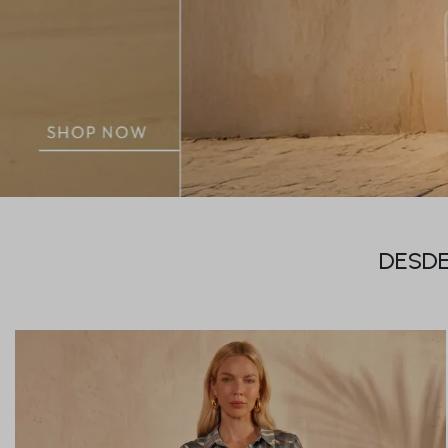
DESDE