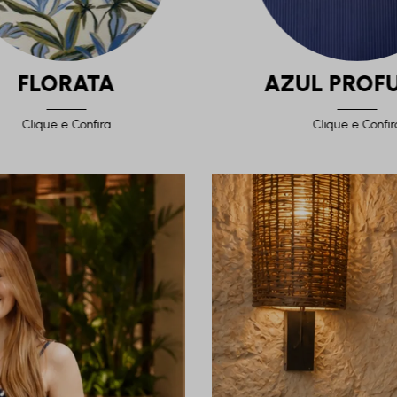
FLORATA
AZUL PROF
Clique e Confira
Clique e Confir