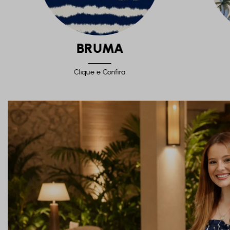
BRUMA
Clique e Confira