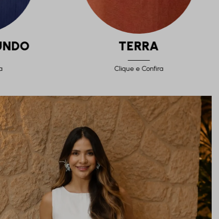
UNDO
TERRA
a
Clique e Confira