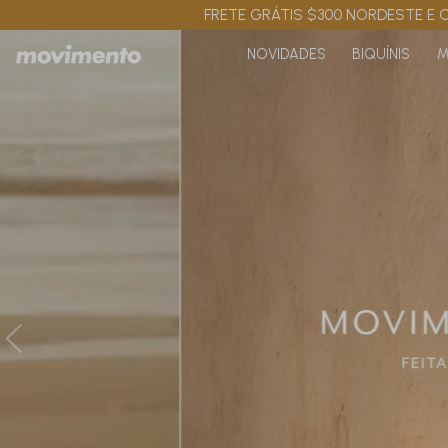
FRETE GRÁTIS $300 NORDESTE E C
NOVIDADES
BIQUÍNIS
M