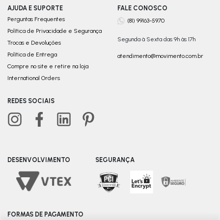
AJUDA E SUPORTE
FALE CONOSCO
Perguntas Frequentes
(81) 99163-5970
Política de Privacidade e Segurança
Segunda à Sexta das 9h às 17h
Trocas e Devoluções
Política de Entrega
atendimento@movimento.com.br
Compre no site e retire na loja
International Orders
REDES SOCIAIS
DESENVOLVIMENTO
SEGURANÇA
FORMAS DE PAGAMENTO