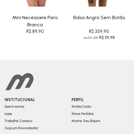
Mini Necéssaire Paris
Bolsa Angra Sem Botão
Branca
R$ 89,90
R$ 359,90
ou 6x de
R$ 59,98
INSTITUCIONAL
PERFIL
Quem somos
Minha Conta
Lojas
Meus Pedidos
Trabalhe Conosco
Monte Seu Biquini
Seja um Revendedor