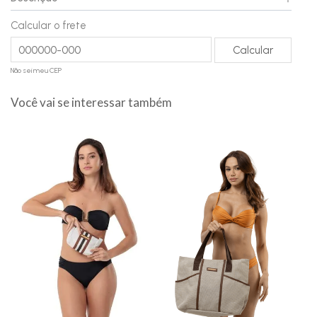
Calcular o frete
Não sei meu CEP
Você vai se interessar também