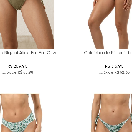
e Biquíni Alice Fru Fru Oliva
Calcinha de Biquíni Li
R$ 269,90
R$ 315,90
ou 5x de
R$ 53,98
ou 6x de
R$ 52,65