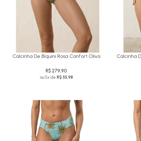
Calcinha De Bíquini Rosa Confort Oliva
Calcinha D
R$ 279,90
ou 5x de
R$ 55,98