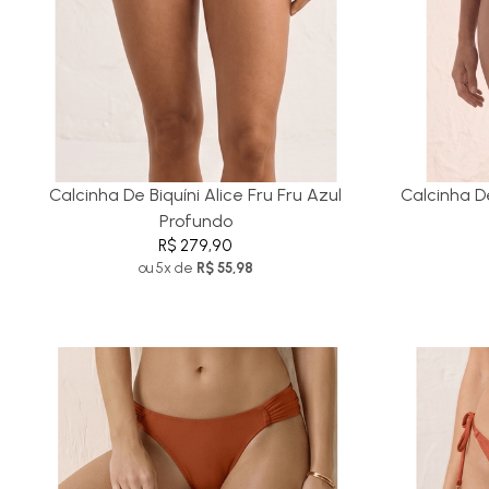
Calcinha De Biquíni Alice Fru Fru Azul
Calcinha D
Profundo
R$ 279,90
ou 5x de
R$ 55,98