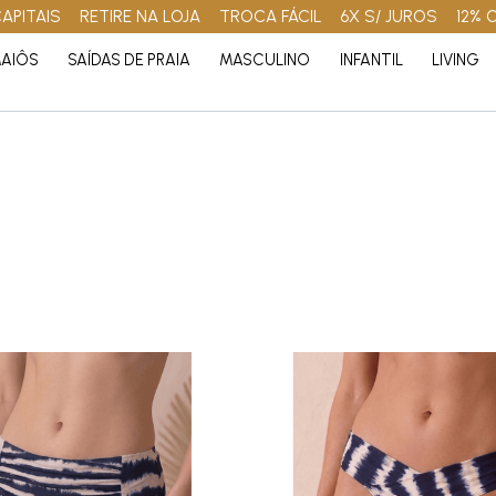
APITAIS
RETIRE NA LOJA
TROCA FÁCIL
6X S/ JUROS
12% 
AIÔS
SAÍDAS DE PRAIA
MASCULINO
INFANTIL
LIVING