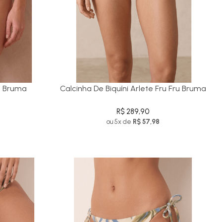
ri Bruma
Calcinha De Biquíni Arlete Fru Fru Bruma
R$ 289,90
ou 5x de
R$ 57,98