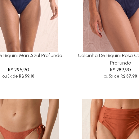
e Biquíni Mari Azul Profundo
Calcinha De Biquíni Rosa C
Profundo
R$ 295,90
R$ 289,90
ou 5x de
R$ 59,18
ou 5x de
R$ 57,98