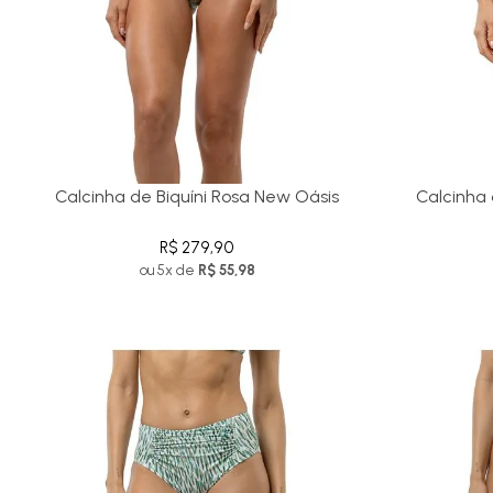
Calcinha de Biquíni Rosa New Oásis
Calcinha 
R$ 279,90
ou 5x de
R$ 55,98