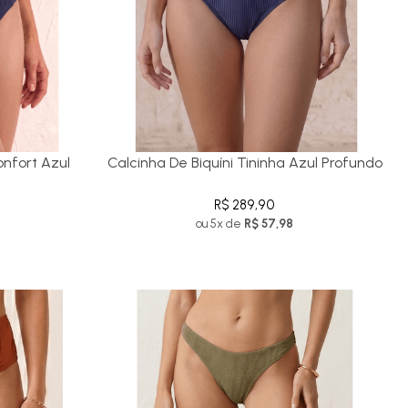
onfort Azul
Calcinha De Biquíni Tininha Azul Profundo
R$ 289,90
ou 5x de
R$ 57,98