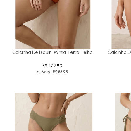
Calcinha De Biquíni Mirna Terra Telha
Calcinha De
R$ 279,90
ou 5x de
R$ 55,98