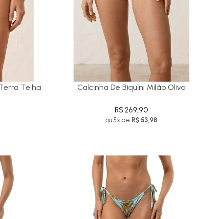
 Terra Telha
Calcinha De Biquíni Milão Oliva
R$ 269,90
ou 5x de
R$ 53,98