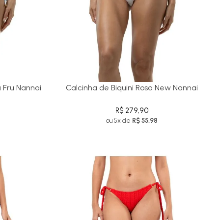
u Fru Nannai
Calcinha de Biquini Rosa New Nannai
R$ 279,90
ou 5x de
R$ 55,98