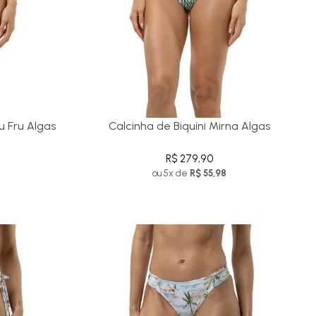
ru Fru Algas
Calcinha de Biquíni Mirna Algas
R$ 279,90
ou 5x de
R$ 55,98