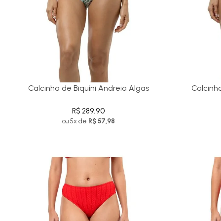
Calcinha de Biquíni Andreia Algas
Calcinha
R$ 289,90
ou 5x de
R$ 57,98