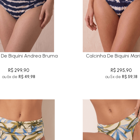
 De Biquíni Andrea Bruma
Calcinha De Biquíni Ma
R$ 299,90
R$ 295,90
ou 6x de
R$ 49,98
ou 5x de
R$ 59,18