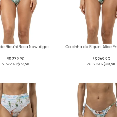
de Biquíni Rosa New Algas
Calcinha de Biquíni Alice F
R$ 279,90
R$ 269,90
ou 5x de
R$ 55,98
ou 5x de
R$ 53,98