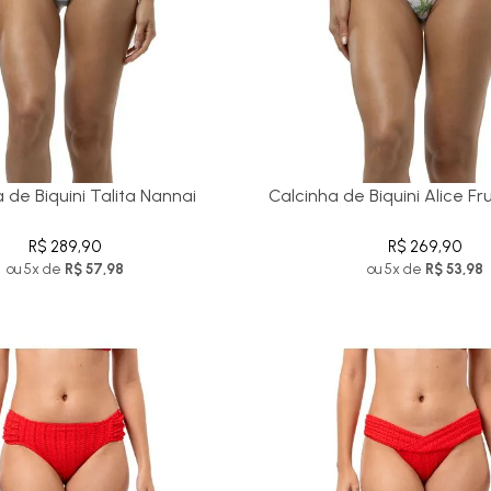
 de Biquini Talita Nannai
Calcinha de Biquini Alice Fr
R$ 289,90
R$ 269,90
ou 5x de
R$ 57,98
ou 5x de
R$ 53,98