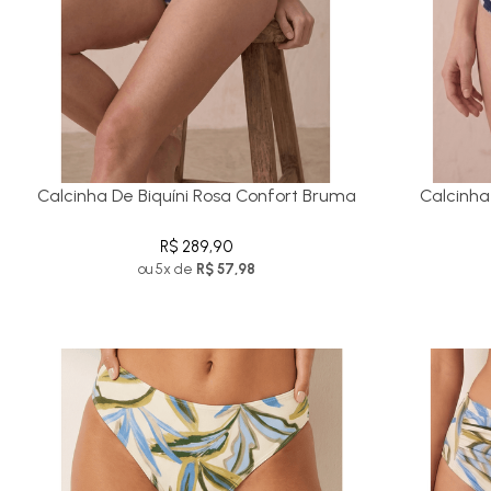
Calcinha De Biquíni Rosa Confort Bruma
Calcinha
R$ 289,90
ou 5x de
R$ 57,98