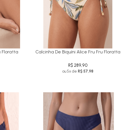
 Floratta
Calcinha De Biquíni Alice Fru Fru Floratta
R$ 289,90
ou 5x de
R$ 57,98