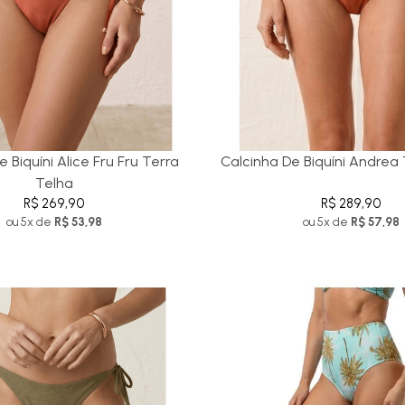
 Biquíni Alice Fru Fru Terra
Calcinha De Biquíni Andrea
Telha
R$ 269,90
R$ 289,90
ou 5x de
R$ 53,98
ou 5x de
R$ 57,98