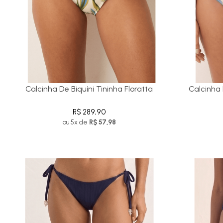
Calcinha De Biquíni Tininha Floratta
Calcinha 
R$ 289,90
ou 5x de
R$ 57,98