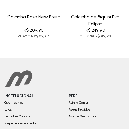
Calcinha Rosa New Preto
Calcinha de Biquíni Eva
Eclipse
R$ 209,90
R$ 249,90
ou 4x de
R$ 52,47
ou 5x de
R$ 49,98
INSTITUCIONAL
PERFIL
Quem somos
Minha Conta
Lojas
Meus Pedidos
Trabalhe Conosco
Monte Seu Biquini
Seja um Revendedor