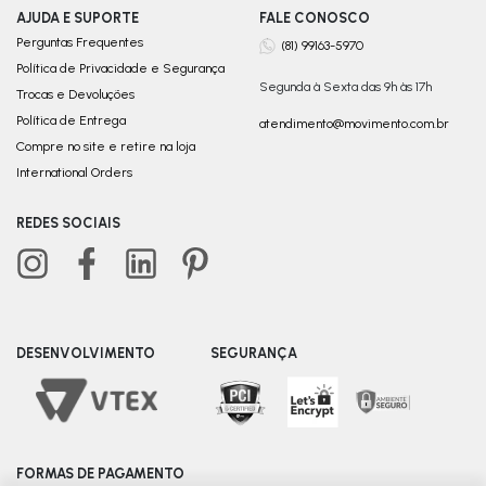
AJUDA E SUPORTE
FALE CONOSCO
Perguntas Frequentes
(81) 99163-5970
Política de Privacidade e Segurança
Segunda à Sexta das 9h às 17h
Trocas e Devoluções
Política de Entrega
atendimento@movimento.com.br
Compre no site e retire na loja
International Orders
REDES SOCIAIS
DESENVOLVIMENTO
SEGURANÇA
FORMAS DE PAGAMENTO