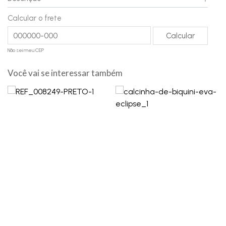
Calcular o frete
Não sei meu CEP
Você vai se interessar também