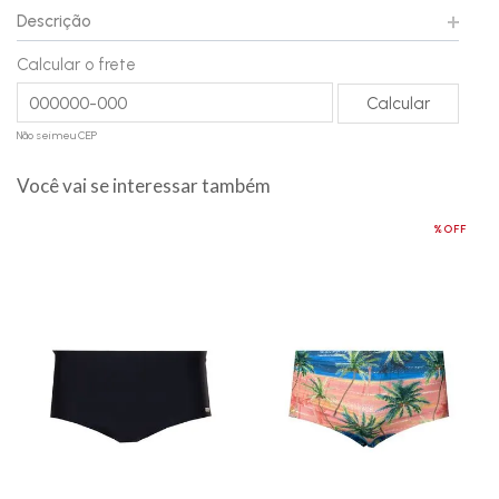
Descrição
Calcular o frete
Não sei meu CEP
Você vai se interessar também
%OFF