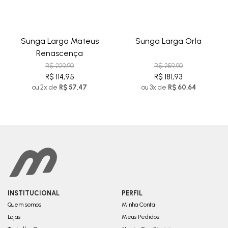
Sunga Larga Mateus
Sunga Larga Orla
Renascença
R$ 229,90
R$ 259,90
R$ 114,95
R$ 181,93
ou 2x de
R$ 57,47
ou 3x de
R$ 60,64
INSTITUCIONAL
PERFIL
Quem somos
Minha Conta
Lojas
Meus Pedidos