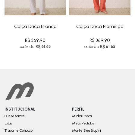
Calça Drica Branco
Calça Drica Flamingo
R$ 369,90
R$ 369,90
ou 6x de
R$ 61,65
ou 6x de
R$ 61,65
INSTITUCIONAL
PERFIL
Quem somos
Minha Conta
Lojas
Meus Pedidos
Trabalhe Conosco
Monte Seu Biquini