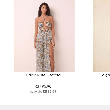
Calça Rute Floratta
Calça
R$ 495,90
ou 6x de
R$ 82,65