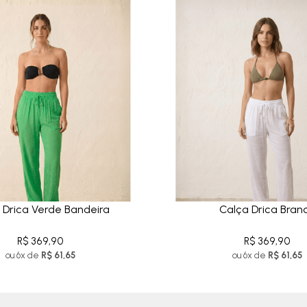
 Drica Verde Bandeira
Calça Drica Bran
R$ 369,90
R$ 369,90
ou 6x de
R$ 61,65
ou 6x de
R$ 61,65