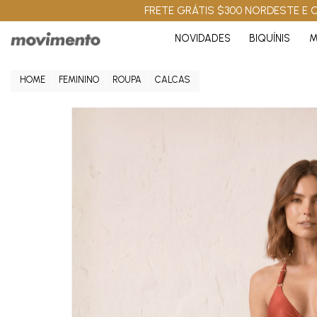
FRETE GRÁTIS $300 NORDESTE E C
NOVIDADES
BIQUÍNIS
M
FEMININO
ROUPA
CALCAS