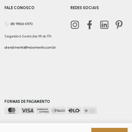
FALE CONOSCO
REDES SOCIAIS
(81) 99163-5970
Segunda à Sexta das 9h às 17h
atendimento@movimento.com.br
FORMAS DE PAGAMENTO