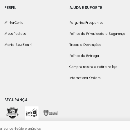
PERFIL
AJUDA E SUPORTE
Minha Conta
Perguntas Frequentes
Meus Pedidos
Política de Privacidade e Segurança
Monte Seu Biquini
Trocas e Devoluções
Política de Entrega
Compre no site e retire na loja
International Orders
SEGURANÇA
lizar conteúdo e anúncios.