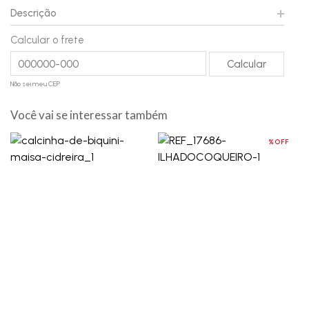
Descrição
Calcular o frete
Não sei meu CEP
Você vai se interessar também
%OFF