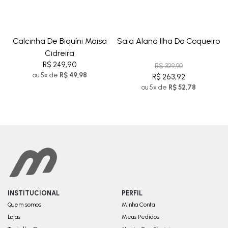
Calcinha De Biquíni Maisa
Saia Alana Ilha Do Coqueiro
Cidreira
R$ 249,90
R$ 329,90
ou 5x de
R$ 49,98
R$ 263,92
ou 5x de
R$ 52,78
INSTITUCIONAL
PERFIL
Quem somos
Minha Conta
Lojas
Meus Pedidos