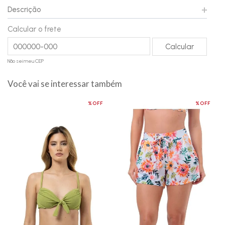
Descrição
Calcular o frete
Não sei meu CEP
Você vai se interessar também
%OFF
%OFF