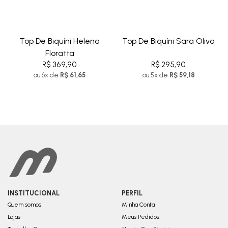
Top De Biquíni Helena
Top De Biquíni Sara Oliva
Floratta
R$ 369,90
R$ 295,90
ou 6x de
R$ 61,65
ou 5x de
R$ 59,18
INSTITUCIONAL
PERFIL
Quem somos
Minha Conta
Lojas
Meus Pedidos