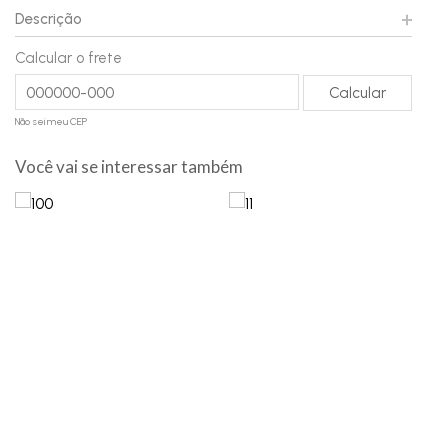
Descrição
Calcular o frete
Não sei meu CEP
Você vai se interessar também