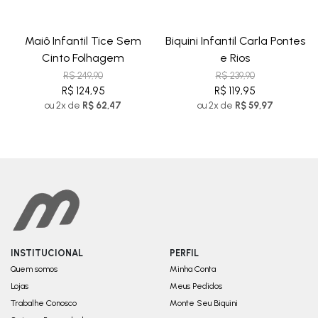
Maiô Infantil Tice Sem
Biquini Infantil Carla Pontes
Cinto Folhagem
e Rios
R$ 249,90
R$ 239,90
R$ 124,95
R$ 119,95
ou 2x de
R$ 62,47
ou 2x de
R$ 59,97
INSTITUCIONAL
PERFIL
Quem somos
Minha Conta
Lojas
Meus Pedidos
Trabalhe Conosco
Monte Seu Biquini