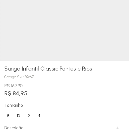
Sunga Infantil Classic Pontes e Rios
Código Sku:
89667
R$ 169,90
R$ 84,95
Tamanho
8
10
2
4
Descrição