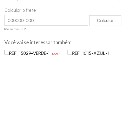
Calcular o frete
Não sei meu CEP
Você vai se interessar também
%OFF