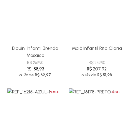
Biquíni Infantil Brenda
Maiô Infantil Rita Olaria
Mosaico
R$ 269,90
R$ 259,90
R$ 188,93
R$ 207,92
ou 3x de
R$ 62,97
ou 4x de
R$ 51,98
%OFF
%OFF