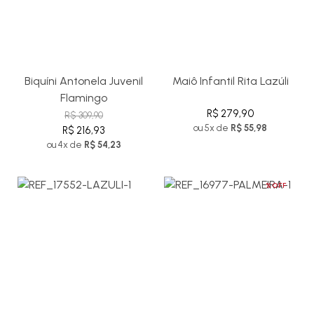
Biquíni Antonela Juvenil
Maiô Infantil Rita Lazúli
Flamingo
R$ 279,90
R$ 309,90
ou 5x de
R$ 55,98
R$ 216,93
ou 4x de
R$ 54,23
%OFF