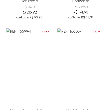
Horizonte
Horizonte
R$ 269,90
R$ 249,90
R$ 215,92
R$ 174,93
ou 4x de
R$ 53,98
ou 3x de
R$ 58,31
%OFF
%OFF