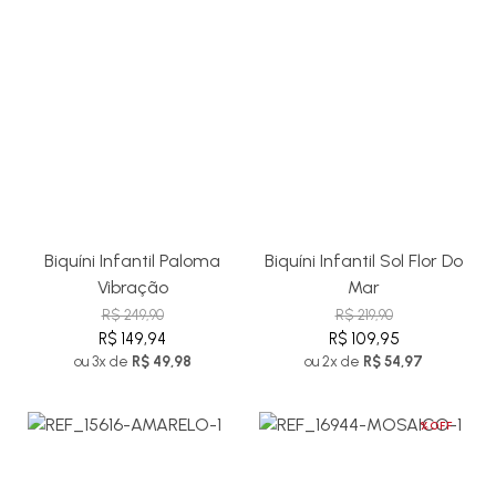
Biquíni Infantil Paloma
Biquíni Infantil Sol Flor Do
Vibração
Mar
R$ 249,90
R$ 219,90
R$ 149,94
R$ 109,95
ou 3x de
R$ 49,98
ou 2x de
R$ 54,97
%OFF