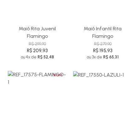
Maiô Rita Juvenil
Maiô Infantil Rita
Flamingo
Flamingo
R$ 299,90
R$ 279,90
R$ 209,93
R$ 195,93
ou 4x de
R$ 52,48
ou 3x de
R$ 65,31
%OFF