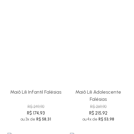
Maiô Lili Infantil Falésias
Maiô Lili Adolescente
Falésias
R$ 249,90
R$ 269,90
R$ 174,93
R$ 215,92
ou 3x de
R$ 58,31
ou 4x de
R$ 53,98