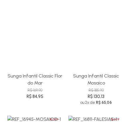
Sunga Infantil Classic Flor
Sunga Infantil Classic
do Mar
Mosaico
R$ 169,90
R$ 185,90
R$ 84,95
R$ 130,13
ou 2x de
R$ 65,06
%OFF
%OFF