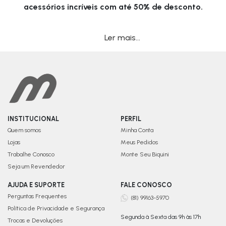
acessórios incríveis com até 50% de desconto.
Ler mais...
INSTITUCIONAL
PERFIL
Quem somos
Minha Conta
Lojas
Meus Pedidos
Trabalhe Conosco
Monte Seu Biquini
Seja um Revendedor
AJUDA E SUPORTE
FALE CONOSCO
Perguntas Frequentes
(81) 99163-5970
Política de Privacidade e Segurança
Segunda à Sexta das 9h às 17h
Trocas e Devoluções