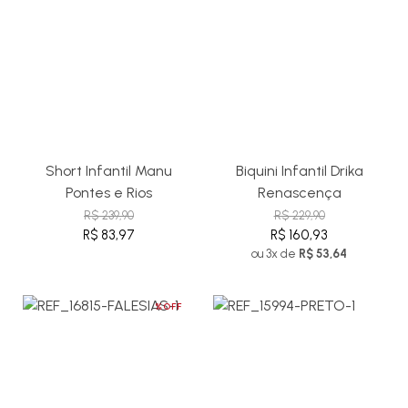
Short Infantil Manu
Biquini Infantil Drika
Pontes e Rios
Renascença
R$ 239,90
R$ 229,90
R$ 83,97
R$ 160,93
ou 3x de
R$ 53,64
%OFF