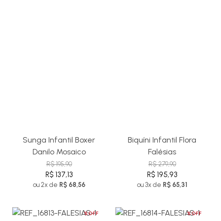
Sunga Infantil Boxer
Biquíni Infantil Flora
Danilo Mosaico
Falésias
R$ 195,90
R$ 279,90
R$ 137,13
R$ 195,93
ou 2x de
R$ 68,56
ou 3x de
R$ 65,31
%OFF
%OFF