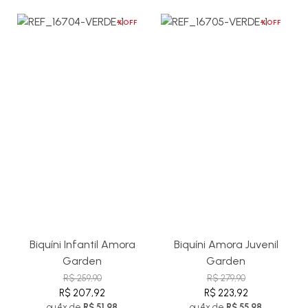
%OFF
%OFF
Biquíni Infantil Amora
Biquíni Amora Juvenil
Garden
Garden
R$ 259,90
R$ 279,90
R$ 207,92
R$ 223,92
ou 4x de
R$ 51,98
ou 4x de
R$ 55,98