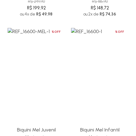
R$ 249,90
R$ 185,90
R$ 199,92
R$ 148,72
ou 4x de
R$ 49,98
ou 2x de
R$ 74,36
%OFF
%OFF
Biquíni Mel Juvenil
Bíquini Mel Infantil