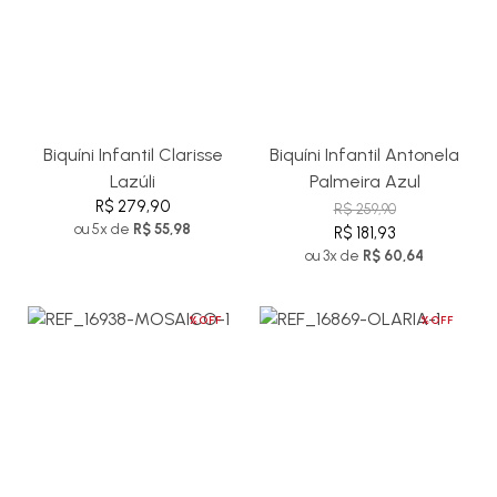
Biquíni Infantil Clarisse
Biquíni Infantil Antonela
Lazúli
Palmeira Azul
R$ 279,90
R$ 259,90
ou 5x de
R$ 55,98
R$ 181,93
ou 3x de
R$ 60,64
%OFF
%OFF