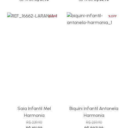
%OFF
%OFF
Saia Infantil Mel
Biquíni Infantil Antonela
Harmonia
Harmonia
R$ 239,90
R$ 259,90