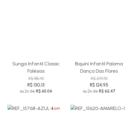
Sunga Infantil Classic
Biquíni Infantil Paloma
Falésias
Dança Das Flores
R$ 185,90
R$ 249,90
R$ 130,13
R$ 124,95
ou 2x de
R$ 65,06
ou 2x de
R$ 62,47
%OFF