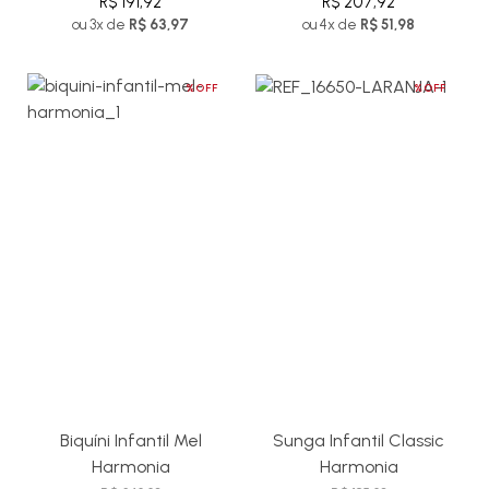
R$ 191,92
R$ 207,92
ou 3x de
R$ 63,97
ou 4x de
R$ 51,98
%OFF
%OFF
Biquíni Infantil Mel
Sunga Infantil Classic
Harmonia
Harmonia