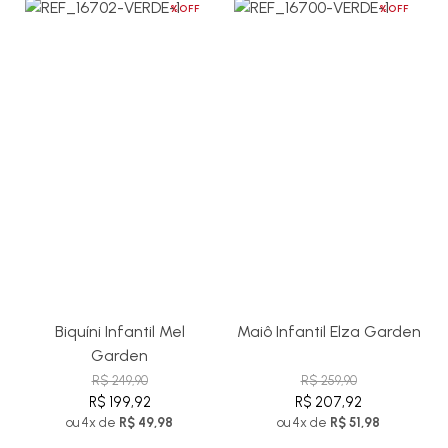
%OFF
%OFF
Biquíni Infantil Mel
Maiô Infantil Elza Garden
Garden
R$ 249,90
R$ 259,90
R$ 199,92
R$ 207,92
ou 4x de
R$ 49,98
ou 4x de
R$ 51,98