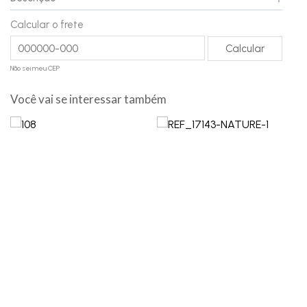
Calcular o frete
Não sei meu CEP
Você vai se interessar também