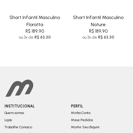
Short Infantil Masculino
Short Infantil Masculino
Floratta
Nature
R$ 189,90
R$ 189,90
ou 3x de
R$ 63,30
ou 3x de
R$ 63,30
INSTITUCIONAL
PERFIL
Quem somos
Minha Conta
Lojas
Meus Pedidos
Trabalhe Conosco
Monte Seu Biquini