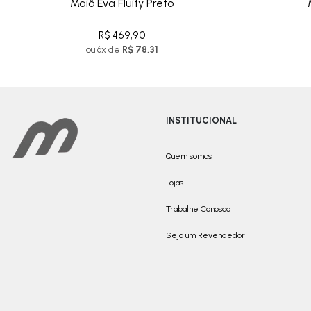
Maiô Eva Fluity Preto
R$ 469,90
ou 6x de
R$ 78,31
INSTITUCIONAL
Quem somos
Lojas
Trabalhe Conosco
Seja um Revendedor