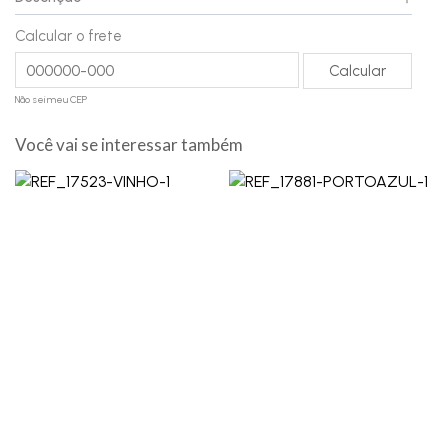
Calcular o frete
Não sei meu CEP
Você vai se interessar também