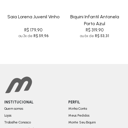
Saia Lorena Juvenil Vinho
Biquini Infantil Antonela
Porto Azul
R$ 179,90
R$ 319,90
ou 3x de
R$ 59,96
ou 6x de
R$ 53,31
INSTITUCIONAL
PERFIL
Quem somos
Minha Conta
Lojas
Meus Pedidos
Trabalhe Conosco
Monte Seu Biquini