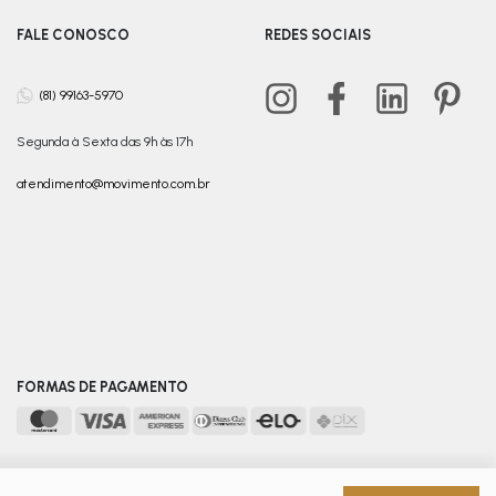
FALE CONOSCO
REDES SOCIAIS
(81) 99163-5970
Segunda à Sexta das 9h às 17h
atendimento@movimento.com.br
FORMAS DE PAGAMENTO