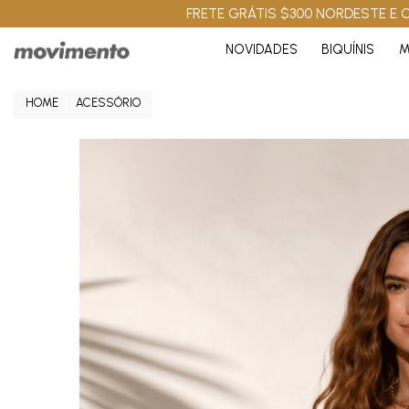
FRETE GRÁTIS $300 NORDESTE E C
NOVIDADES
BIQUÍNIS
M
ACESSÓRIO