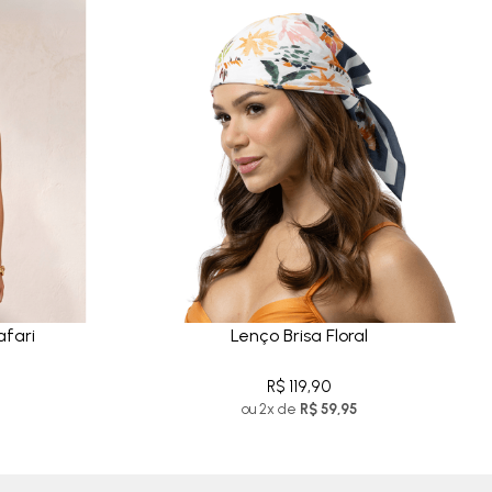
fari
Lenço Brisa Floral
R$ 119,90
ou 2x de
R$ 59,95