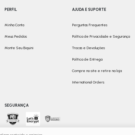
PERFIL
AJUDA E SUPORTE
Minha Conta
Perguntas Frequentes
Meus Pedidos
Política de Privacidade e Segurança
Monte Seu Biquini
Trocas e Devoluções
Política de Entrega
Compre no site e retire na loja
International Orders
SEGURANÇA