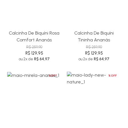
Calcinha De Biquíni Rosa
Calcinha De Biquíni
Comfort Ananás
Tininha Ananás
R$ 259,90
R$ 259,90
R$ 129,95
R$ 129,95
ou 2x de
R$ 64,97
ou 2x de
R$ 64,97
%OFF
%OFF