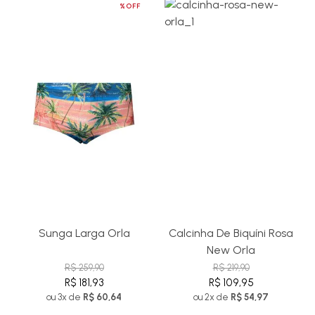
%OFF
Sunga Larga Orla
Calcinha De Biquíni Rosa
New Orla
R$ 259,90
R$ 219,90
R$ 181,93
R$ 109,95
ou 3x de
R$ 60,64
ou 2x de
R$ 54,97