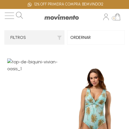
12% OFF PRIMEIRA COMPRA: BEMVINDO12
0
FILTROS