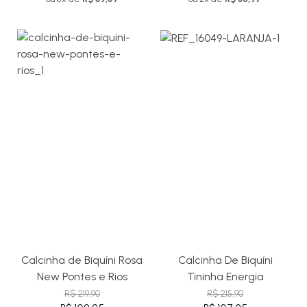
Calcinha de Biquíni Rosa
Calcinha De Biquíni
New Pontes e Rios
Tininha Energia
R$ 219,90
R$ 215,90