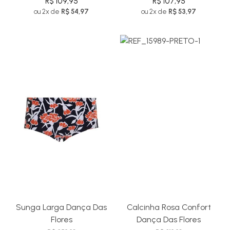
R$ 109,95
R$ 107,95
ou 2x de
R$ 54,97
ou 2x de
R$ 53,97
Sunga Larga Dança Das
Calcinha Rosa Confort
Flores
Dança Das Flores