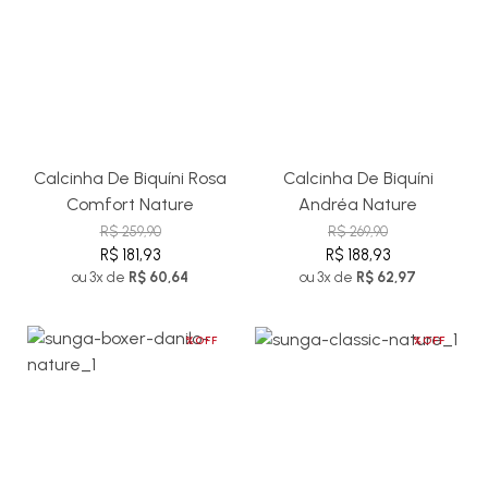
Calcinha De Biquíni Rosa
Calcinha De Biquíni
Comfort Nature
Andréa Nature
R$ 259,90
R$ 269,90
R$ 181,93
R$ 188,93
ou 3x de
R$ 60,64
ou 3x de
R$ 62,97
%OFF
%OFF