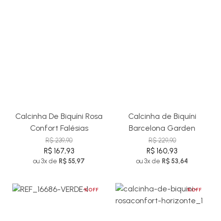
Calcinha De Biquíni Rosa
Calcinha de Biquíni
Confort Falésias
Barcelona Garden
R$ 239,90
R$ 229,90
R$ 167,93
R$ 160,93
ou 3x de
R$ 55,97
ou 3x de
R$ 53,64
%OFF
%OFF