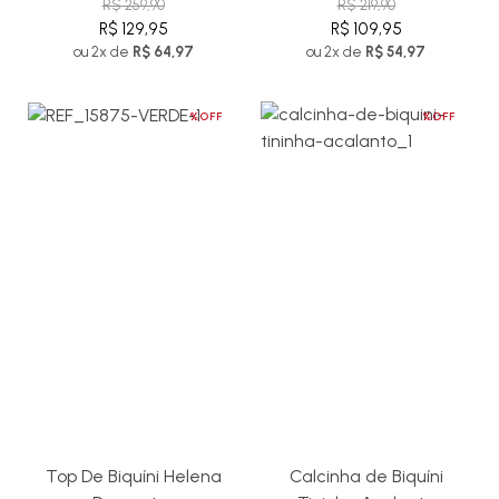
R$ 259,90
R$ 219,90
R$ 129,95
R$ 109,95
ou 2x de
R$ 64,97
ou 2x de
R$ 54,97
%OFF
%OFF
Top De Biquíni Helena
Calcinha de Biquíni