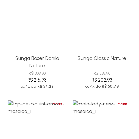
Sunga Boxer Danilo
Sunga Classic Nature
Nature
R$ 309,90
R$ 289,90
R$ 216,93
R$ 202,93
ou 4x de
R$ 54,23
ou 4x de
R$ 50,73
%OFF
%OFF