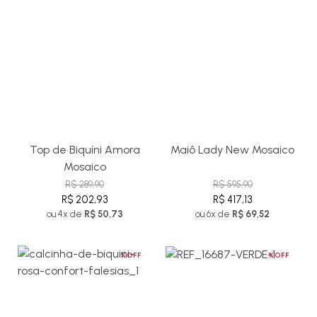
Top de Biquíni Amora
Maiô Lady New Mosaico
Mosaico
R$ 289,90
R$ 595,90
R$ 202,93
R$ 417,13
ou 4x de
R$ 50,73
ou 6x de
R$ 69,52
%OFF
%OFF