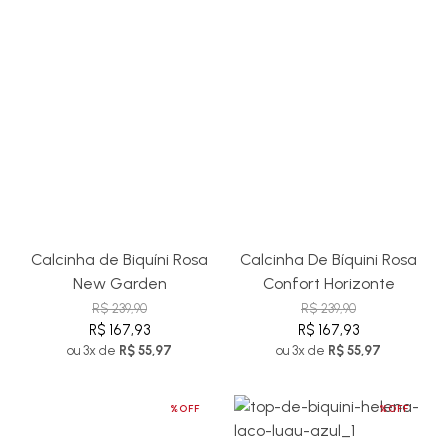
Calcinha de Biquíni Rosa
Calcinha De Bíquini Rosa
New Garden
Confort Horizonte
R$ 239,90
R$ 239,90
R$ 167,93
R$ 167,93
ou 3x de
R$ 55,97
ou 3x de
R$ 55,97
%OFF
%OFF