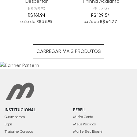
Despertar
Tininha Acalanto
R$ 269,90
R$ 215,90
R$ 161,94
R$ 129,54
ou 3x de
R$ 53,98
ou 2x de
R$ 64,77
CARREGAR MAIS PRODUTOS
INSTITUCIONAL
PERFIL
Quem somos
Minha Conta
Lojas
Meus Pedidos
Trabalhe Conosco
Monte Seu Biquini