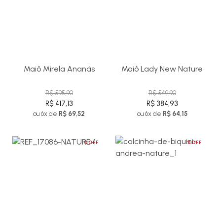
Maiô Mirela Ananás
Maiô Lady New Nature
R$ 595,90
R$ 549,90
R$ 417,13
R$ 384,93
ou 6x de
R$ 69,52
ou 6x de
R$ 64,15
%OFF
%OFF