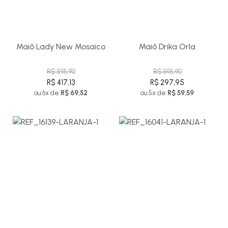
Maiô Lady New Mosaico
Maiô Drika Orla
R$ 595,90
R$ 595,90
R$ 417,13
R$ 297,95
ou 6x de
R$ 69,52
ou 5x de
R$ 59,59