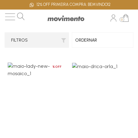
12% OFF PRIMEIRA COMPRA: BEMVINDO12
0
FILTROS
%OFF