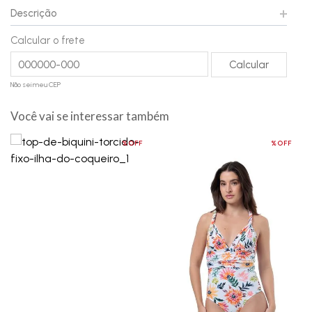
Descrição
Calcular o frete
Não sei meu CEP
Você vai se interessar também
%OFF
%OFF