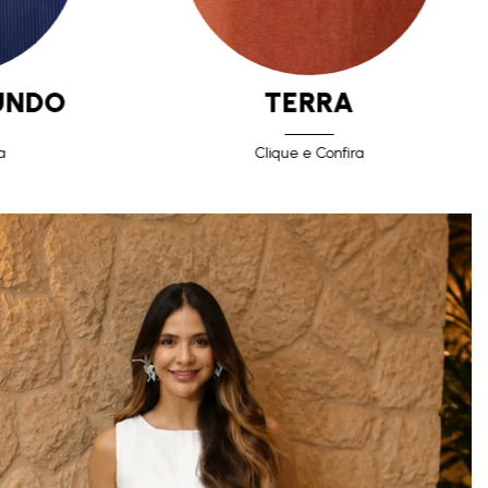
UNDO
TERRA
a
Clique e Confira