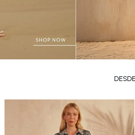
DESDE