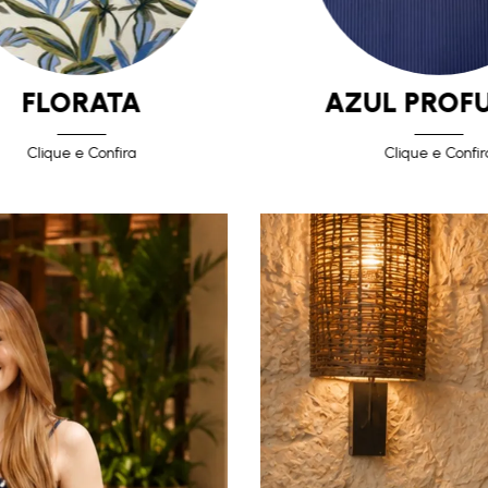
FLORATA
AZUL PROF
Clique e Confira
Clique e Confir