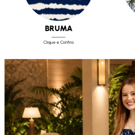
BRUMA
Clique e Confira