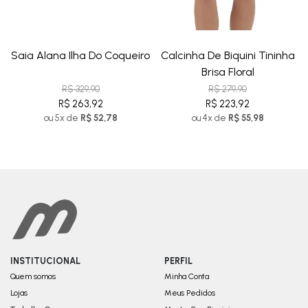
Saia Alana Ilha Do Coqueiro
Calcinha De Biquini Tininha
Brisa Floral
R$ 329,90
R$ 279,90
R$ 263,92
R$ 223,92
ou 5x de
R$ 52,78
ou 4x de
R$ 55,98
INSTITUCIONAL
PERFIL
Quem somos
Minha Conta
Lojas
Meus Pedidos