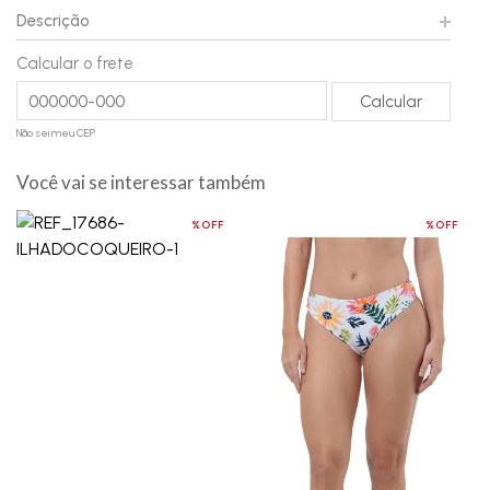
Descrição
Calcular o frete
Não sei meu CEP
Você vai se interessar também
%OFF
%OFF