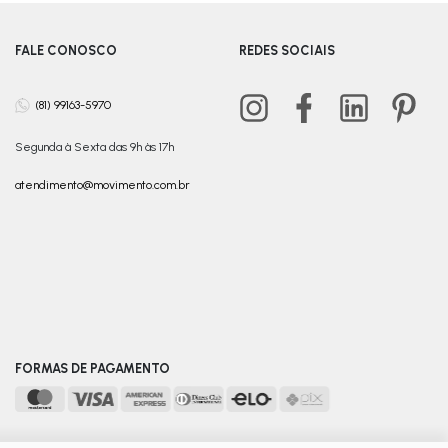
FALE CONOSCO
REDES SOCIAIS
(81) 99163-5970
Segunda à Sexta das 9h às 17h
atendimento@movimento.com.br
FORMAS DE PAGAMENTO