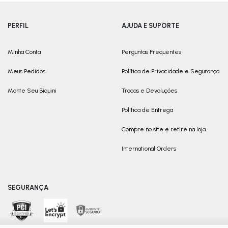
PERFIL
AJUDA E SUPORTE
Minha Conta
Perguntas Frequentes
Meus Pedidos
Política de Privacidade e Segurança
Monte Seu Biquini
Trocas e Devoluções
Política de Entrega
Compre no site e retire na loja
International Orders
SEGURANÇA