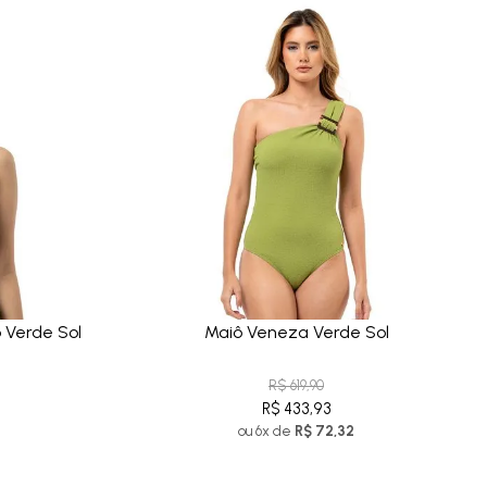
o Verde Sol
Maiô Veneza Verde Sol
R$ 619,90
R$ 433,93
ou 6x de
R$ 72,32