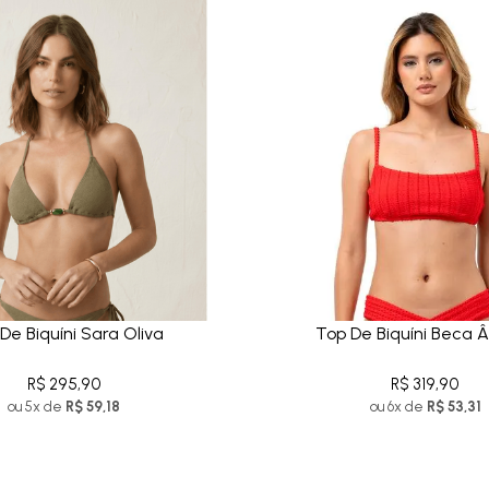
De Biquíni Sara Oliva
Top De Biquíni Beca 
R$ 295,90
R$ 319,90
ou 5x de
R$ 59,18
ou 6x de
R$ 53,31