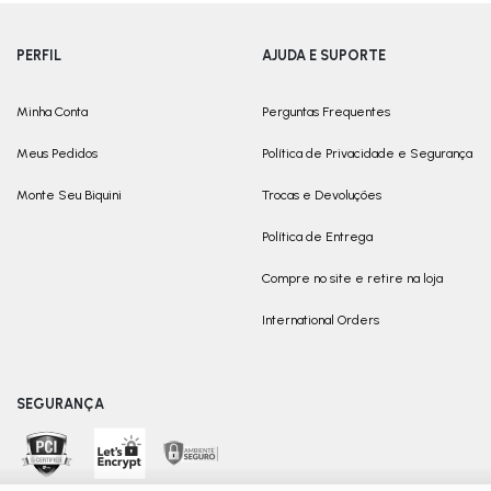
PERFIL
AJUDA E SUPORTE
Minha Conta
Perguntas Frequentes
Meus Pedidos
Política de Privacidade e Segurança
Monte Seu Biquini
Trocas e Devoluções
Política de Entrega
Compre no site e retire na loja
International Orders
SEGURANÇA