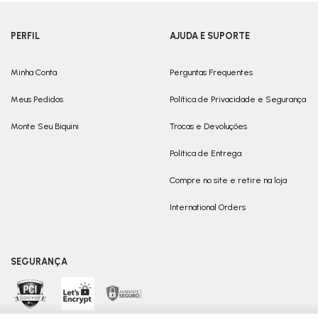
PERFIL
AJUDA E SUPORTE
Minha Conta
Perguntas Frequentes
Meus Pedidos
Política de Privacidade e Segurança
Monte Seu Biquini
Trocas e Devoluções
Política de Entrega
Compre no site e retire na loja
International Orders
SEGURANÇA