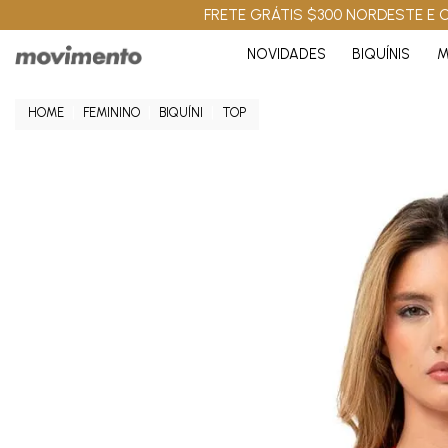
FRETE GRÁTIS $300 NORDESTE E C
NOVIDADES
BIQUÍNIS
M
FEMININO
BIQUÍNI
TOP