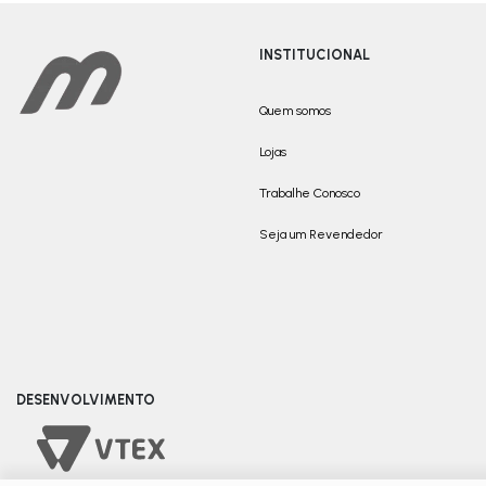
INSTITUCIONAL
Quem somos
Lojas
Trabalhe Conosco
Seja um Revendedor
DESENVOLVIMENTO