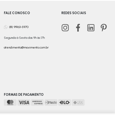
FALE CONOSCO
REDES SOCIAIS
(81) 99163-5970
Segunda à Sexta das 9h às 17h
atendimento@movimento.com.br
FORMAS DE PAGAMENTO