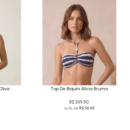
Oliva
Top De Biquíni Alícia Bruma
R$ 339,90
ou 6x de
R$ 56,65