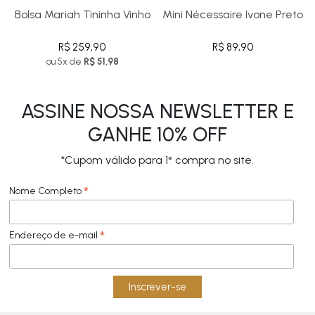
Bolsa Mariah Tininha Vinho
Mini Nécessaire Ivone Preto
R$ 259,90
R$ 89,90
ou 5x de
R$ 51,98
ASSINE NOSSA NEWSLETTER E
GANHE 10% OFF
*Cupom válido para 1° compra no site.
*
Nome Completo
*
Endereço de e-mail