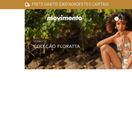
FRETE GRÁTIS $300 NORDESTE E CAPITAIS
0