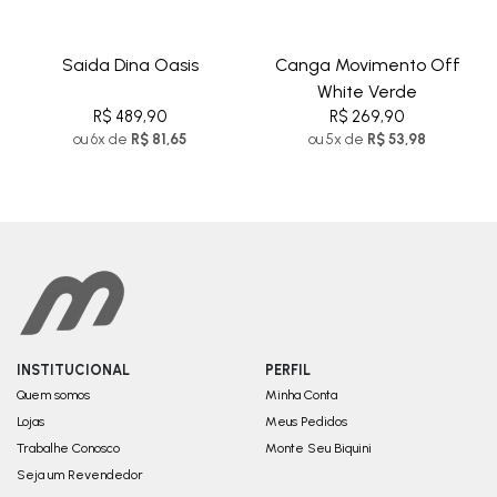
Saida Dina Oasis
Canga Movimento Off
White Verde
R$ 489,90
R$ 269,90
ou 6x de
R$ 81,65
ou 5x de
R$ 53,98
INSTITUCIONAL
PERFIL
Quem somos
Minha Conta
Lojas
Meus Pedidos
Trabalhe Conosco
Monte Seu Biquini
Seja um Revendedor