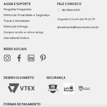
AJUDA E SUPORTE
FALE CONOSCO
Perguntas Frequentes
(81) 99163-5970
Política de Privacidade e Segurança
Segunda à Sexta das 9h às 17h
Trocas e Devoluções
Política de Entrega
atendimento@movimento.com.br
Compre no site e retire na loja
International Orders
REDES SOCIAIS
DESENVOLVIMENTO
SEGURANÇA
FORMAS DE PAGAMENTO