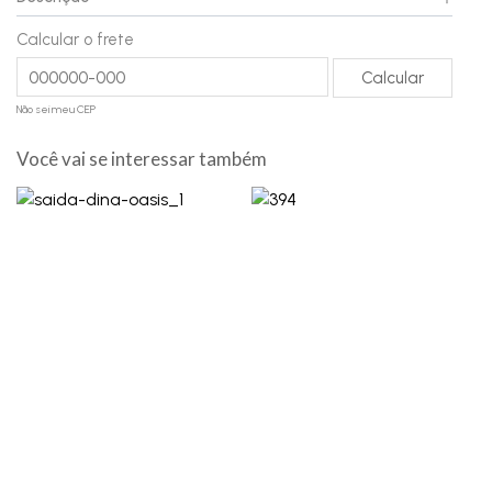
Calcular o frete
Não sei meu CEP
Você vai se interessar também