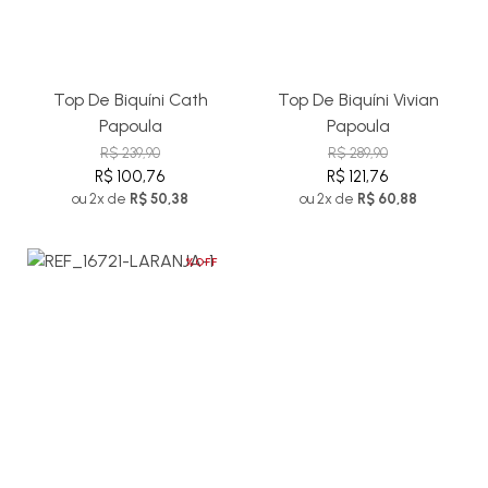
Top De Biquíni Cath
Top De Biquíni Vivian
Papoula
Papoula
R$ 239,90
R$ 289,90
R$ 100,76
R$ 121,76
ou 2x de
R$ 50,38
ou 2x de
R$ 60,88
%OFF