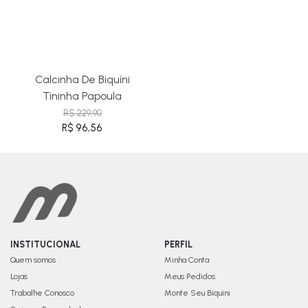
Calcinha De Biquíni
Tininha Papoula
R$ 229,90
R$ 96,56
INSTITUCIONAL
PERFIL
Quem somos
Minha Conta
Lojas
Meus Pedidos
Trabalhe Conosco
Monte Seu Biquini