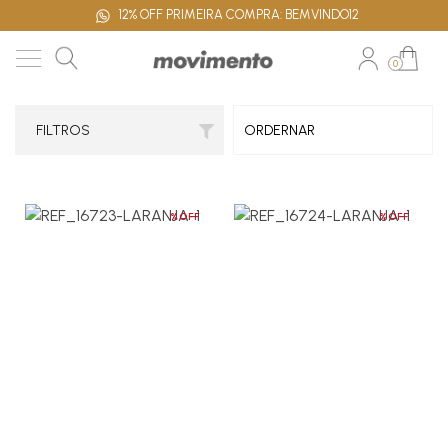
12% OFF PRIMEIRA COMPRA: BEMVINDO12
0
FILTROS
%OFF
%OFF