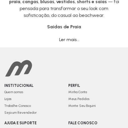
praia
,
cangas
,
blusas
,
vestidos
,
shorts e saias
— foi
pensada para transformar o seu look com
sofisticação, do casual ao beachwear.
Saídas de Praia
Ler mais...
INSTITUCIONAL
PERFIL
Quem somos
Minha Conta
Lojas
Meus Pedidos
Trabalhe Conosco
Monte Seu Biquini
Seja um Revendedor
AJUDA E SUPORTE
FALE CONOSCO