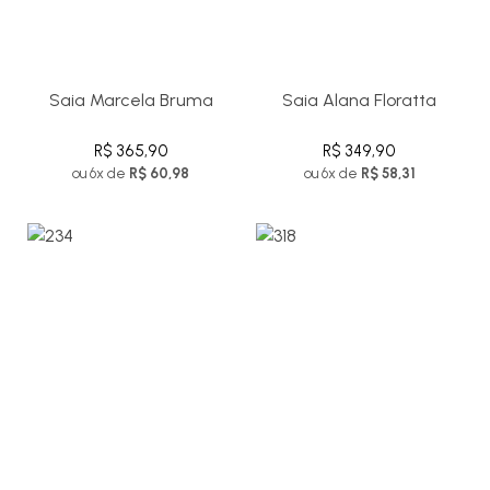
Saia Marcela Bruma
Saia Alana Floratta
R$ 365,90
R$ 349,90
ou 6x de
R$ 60,98
ou 6x de
R$ 58,31