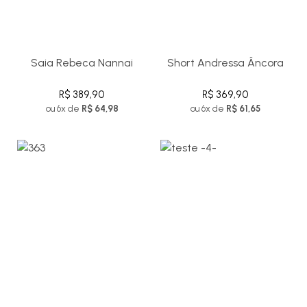
Saia Rebeca Nannai
Short Andressa Âncora
R$ 389,90
R$ 369,90
ou 6x de
R$ 64,98
ou 6x de
R$ 61,65