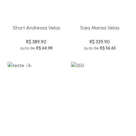
Short Andressa Velas
Saia Marisa Velas
R$ 389,90
R$ 339,90
ou 6x de
R$ 64,98
ou 6x de
R$ 56,65