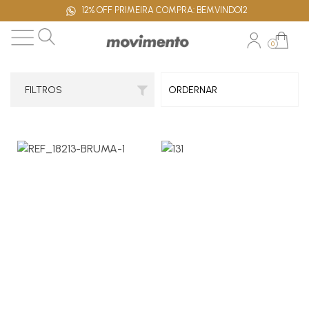
12% OFF PRIMEIRA COMPRA: BEMVINDO12
0
FILTROS