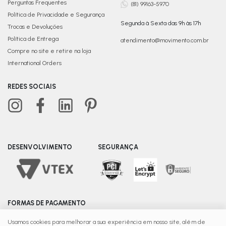
Perguntas Frequentes
(81) 99163-5970
Política de Privacidade e Segurança
Segunda à Sexta das 9h às 17h
Trocas e Devoluções
Política de Entrega
atendimento@movimento.com.br
Compre no site e retire na loja
International Orders
REDES SOCIAIS
DESENVOLVIMENTO
SEGURANÇA
FORMAS DE PAGAMENTO
Usamos cookies para melhorar a sua experiência em nosso site, além de