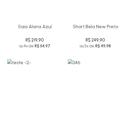
Saia Alana Azul
Short Bela New Preto
R$ 219,90
R$ 249,90
ou 4x de
R$ 54,97
ou 5x de
R$ 49,98