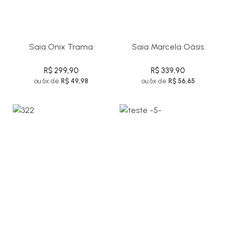
Saia Onix Trama
Saia Marcela Oásis
R$ 299,90
R$ 339,90
ou 6x de
R$ 49,98
ou 6x de
R$ 56,65