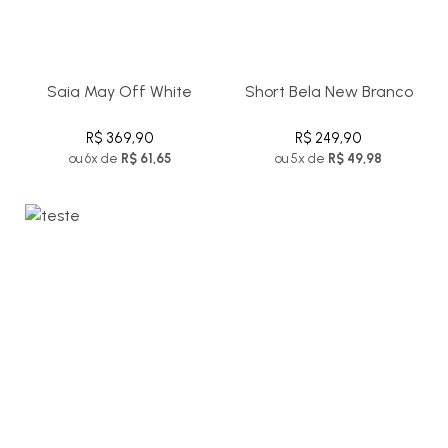
Saia May Off White
Short Bela New Branco
R$ 369,90
R$ 249,90
ou 6x de
R$ 61,65
ou 5x de
R$ 49,98