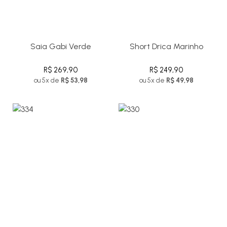
Saia Gabi Verde
Short Drica Marinho
R$ 269,90
R$ 249,90
ou 5x de
R$ 53,98
ou 5x de
R$ 49,98