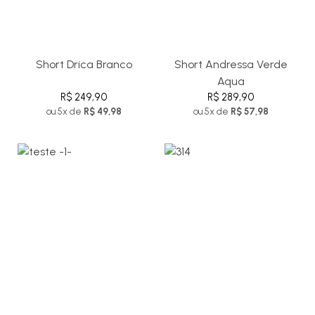
Short Drica Branco
Short Andressa Verde
Aqua
R$ 249,90
R$ 289,90
ou 5x de
R$ 49,98
ou 5x de
R$ 57,98