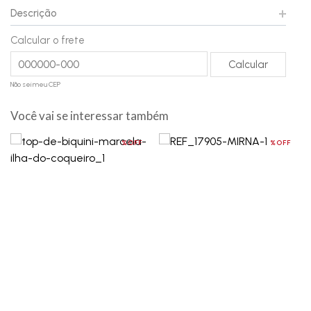
Descrição
Calcular o frete
Não sei meu CEP
Você vai se interessar também
%OFF
%OFF