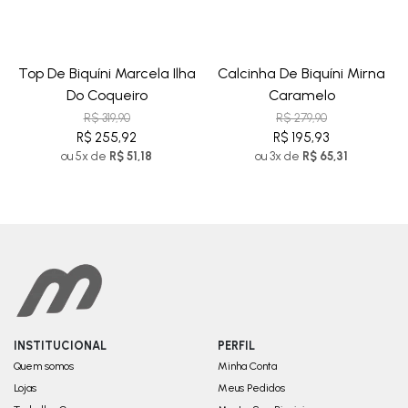
Top De Biquíni Marcela Ilha
Calcinha De Biquíni Mirna
Do Coqueiro
Caramelo
R$ 319,90
R$ 279,90
R$ 255,92
R$ 195,93
ou 5x de
R$ 51,18
ou 3x de
R$ 65,31
INSTITUCIONAL
PERFIL
Quem somos
Minha Conta
Lojas
Meus Pedidos