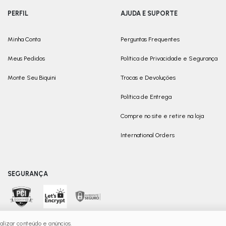
PERFIL
AJUDA E SUPORTE
Minha Conta
Perguntas Frequentes
Meus Pedidos
Política de Privacidade e Segurança
Monte Seu Biquini
Trocas e Devoluções
Política de Entrega
Compre no site e retire na loja
International Orders
SEGURANÇA
lizar conteúdo e anúncios.