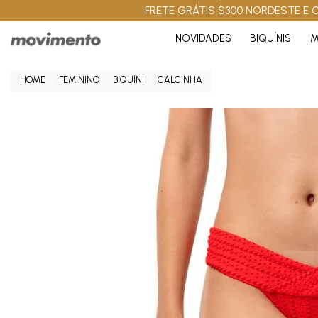
FRETE GRÁTIS $300 NORDESTE E C
NOVIDADES
BIQUÍNIS
M
FEMININO
BIQUÍNI
CALCINHA