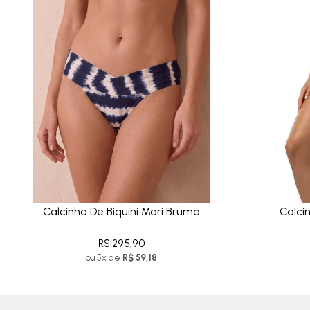
Calcinha De Biquíni Mari Bruma
Calcin
R$ 295,90
ou 5x de
R$ 59,18