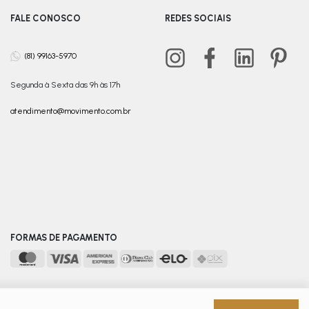
FALE CONOSCO
REDES SOCIAIS
(81) 99163-5970
Segunda à Sexta das 9h às 17h
atendimento@movimento.com.br
FORMAS DE PAGAMENTO