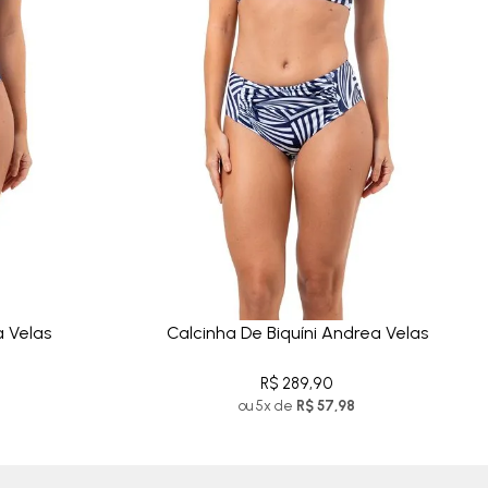
a Velas
Calcinha De Biquíni Andrea Velas
R$ 289,90
ou 5x de
R$ 57,98