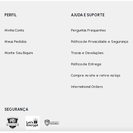
PERFIL
AJUDA E SUPORTE
Minha Conta
Perguntas Frequentes
Meus Pedidos
Política de Privacidade e Segurança
Monte Seu Biquini
Trocas e Devoluções
Política de Entrega
Compre no site e retire na loja
International Orders
SEGURANÇA