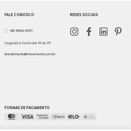
FALE CONOSCO
REDES SOCIAIS
(81) 99163-5970
Segunda à Sexta das 9h às 17h
atendimento@movimento.com.br
FORMAS DE PAGAMENTO