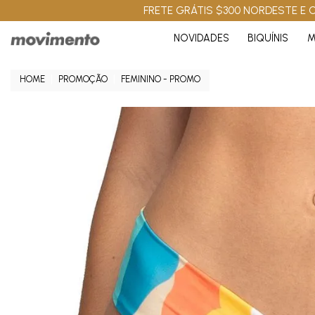
FRETE GRÁTIS $300 NORDESTE E C
NOVIDADES
BIQUÍNIS
M
PROMOÇÃO
FEMININO - PROMO