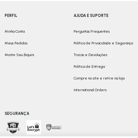
PERFIL
AJUDA E SUPORTE
Minha Conta
Perguntas Frequentes
Meus Pedidos
Política de Privacidade e Segurança
Monte Seu Biquini
Trocas e Devoluções
Política de Entrega
Compre no site e retire na loja
International Orders
SEGURANÇA