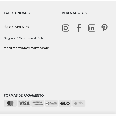
FALE CONOSCO
REDES SOCIAIS
(81) 99163-5970
Segunda à Sexta das 9h às 17h
atendimento@movimento.com.br
FORMAS DE PAGAMENTO