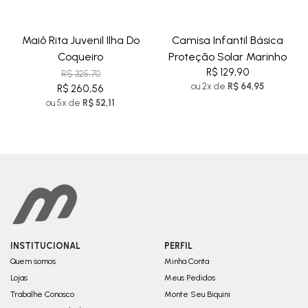
Maiô Rita Juvenil Ilha Do
Camisa Infantil Básica
Coqueiro
Proteção Solar Marinho
R$ 129,90
R$ 325,70
ou 2x de
R$ 64,95
R$ 260,56
ou 5x de
R$ 52,11
INSTITUCIONAL
PERFIL
Quem somos
Minha Conta
Lojas
Meus Pedidos
Trabalhe Conosco
Monte Seu Biquini