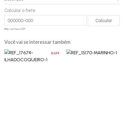
Calcular o frete
Não sei meu CEP
Você vai se interessar também
%OFF