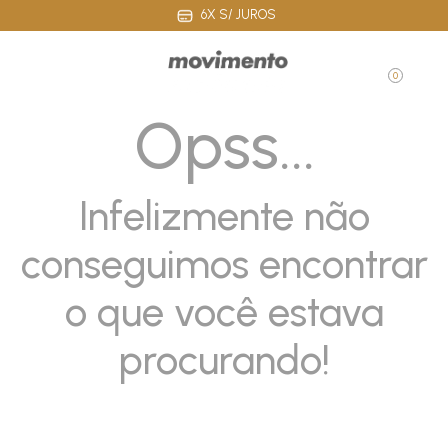
12% OFF PRIMEIRA COMPRA: BEMVINDO12
0
Opss...
Infelizmente não
conseguimos encontrar
o que você estava
procurando!