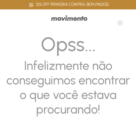
12% OFF PRIMEIRA COMPRA: BEMVINDO12
0
Opss...
Infelizmente não
conseguimos encontrar
o que você estava
procurando!