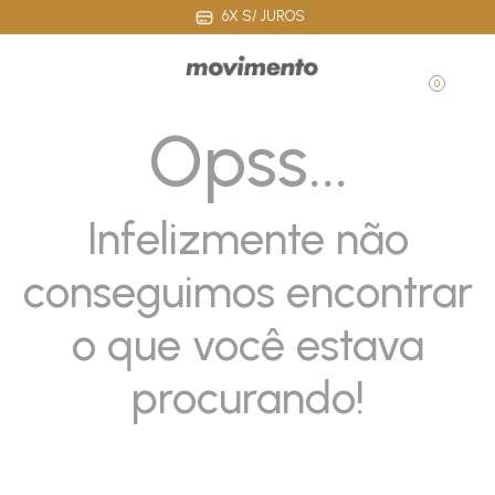
6X S/ JUROS
0
Opss...
Infelizmente não
conseguimos encontrar
o que você estava
procurando!