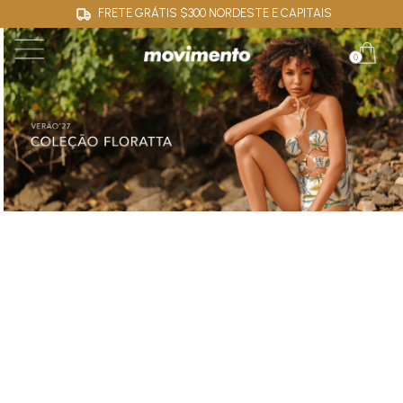
FRETE GRÁTIS $300 NORDESTE E CAPITAIS
0