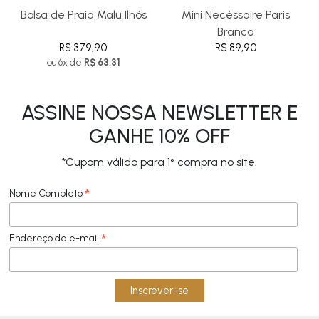
Bolsa de Praia Malu Ilhós
Mini Necéssaire Paris
Branca
R$ 379,90
R$ 89,90
ou 6x de
R$ 63,31
ASSINE NOSSA NEWSLETTER E
GANHE 10% OFF
*Cupom válido para 1° compra no site.
*
Nome Completo
*
Endereço de e-mail