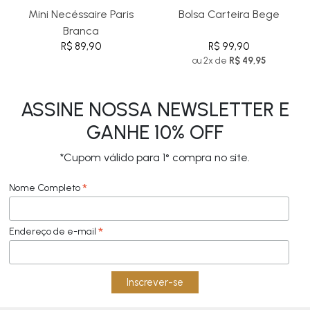
Mini Necéssaire Paris
Bolsa Carteira Bege
Branca
R$ 89,90
R$ 99,90
ou 2x de
R$ 49,95
ASSINE NOSSA NEWSLETTER E
GANHE 10% OFF
*Cupom válido para 1° compra no site.
*
Nome Completo
*
Endereço de e-mail