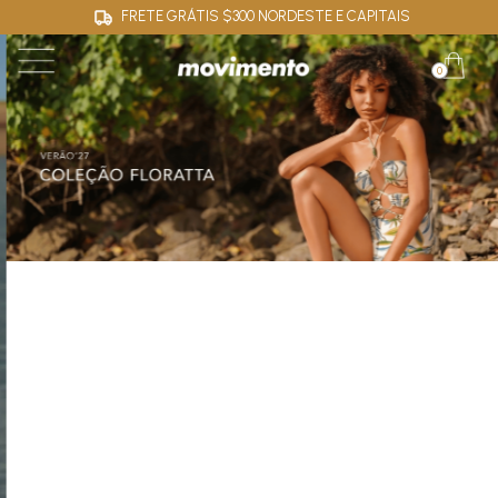
FRETE GRÁTIS $300 NORDESTE E CAPITAIS
0