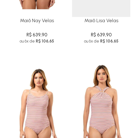
Maiô Nay Velas
Maiô Lisa Velas
R$ 639,90
R$ 639,90
ou 6x de
R$ 106,65
ou 6x de
R$ 106,65