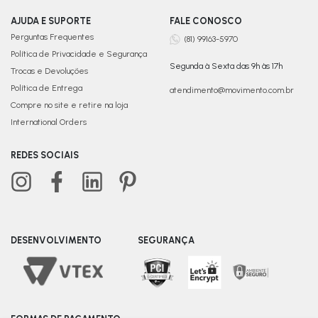
AJUDA E SUPORTE
FALE CONOSCO
Perguntas Frequentes
(81) 99163-5970
Política de Privacidade e Segurança
Segunda à Sexta das 9h às 17h
Trocas e Devoluções
Política de Entrega
atendimento@movimento.com.br
Compre no site e retire na loja
International Orders
REDES SOCIAIS
DESENVOLVIMENTO
SEGURANÇA