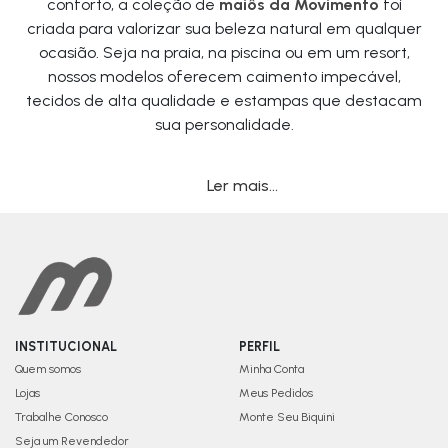
conforto, a coleção de
maiôs da Movimento
foi
criada para valorizar sua beleza natural em qualquer
ocasião. Seja na praia, na piscina ou em um resort,
nossos modelos oferecem caimento impecável,
tecidos de alta qualidade e estampas que destacam
sua personalidade.
Ler mais...
INSTITUCIONAL
PERFIL
Quem somos
Minha Conta
Lojas
Meus Pedidos
Trabalhe Conosco
Monte Seu Biquini
Seja um Revendedor