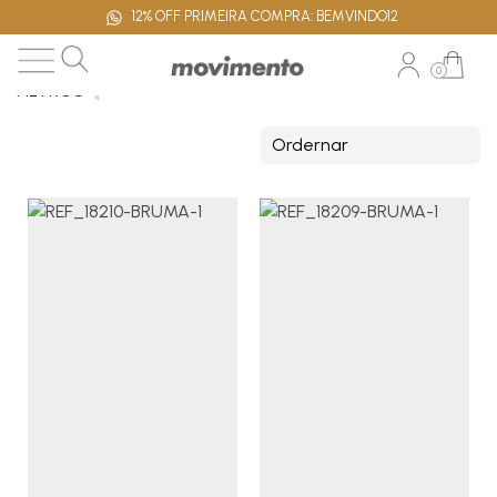
12% OFF PRIMEIRA COMPRA: BEMVINDO12
0
FILTROS