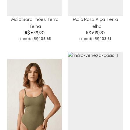
Maiô Sara Ilhóes Terra
Maiô Rosa Alça Terra
Telha
Telha
R$ 639,90
R$ 619,90
ou 6x de
R$ 106,65
ou 6x de
R$ 103,31