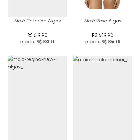
Maiô Catarina Algas
Maiô Rosa Algas
R$ 619,90
R$ 639,90
ou 6x de
R$ 103,31
ou 6x de
R$ 106,65