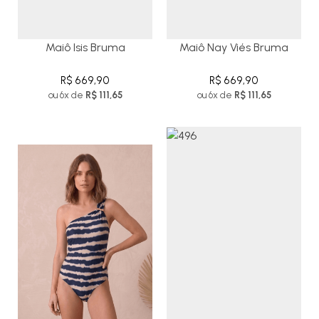
Maiô Isis Bruma
Maiô Nay Viés Bruma
R$ 669,90
R$ 669,90
ou 6x de
R$ 111,65
ou 6x de
R$ 111,65