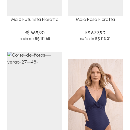
Maiô Futurista Floratta
Maiô Rosa Floratta
R$ 669,90
R$ 679,90
ou 6x de
R$ 111,65
ou 6x de
R$ 113,31