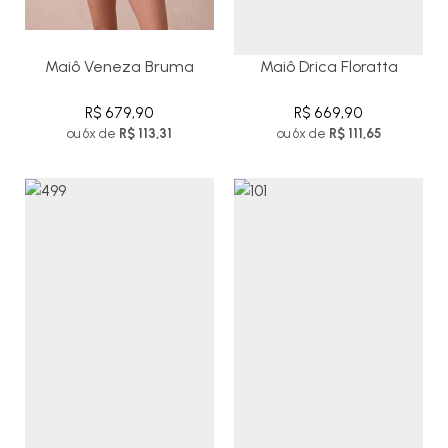
Maiô Veneza Bruma
Maiô Drica Floratta
R$ 679,90
R$ 669,90
ou 6x de
R$ 113,31
ou 6x de
R$ 111,65