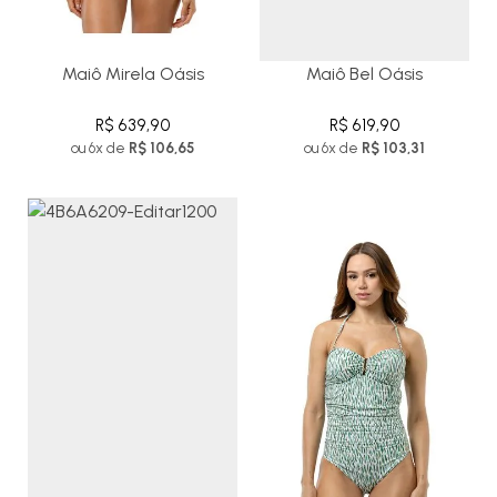
Maiô Mirela Oásis
Maiô Bel Oásis
R$ 639,90
R$ 619,90
ou 6x de
R$ 106,65
ou 6x de
R$ 103,31