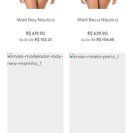
Maiô Nay Náutica
Maiô Beca Náutica
R$ 619,90
R$ 639,90
ou 6x de
R$ 103,31
ou 6x de
R$ 106,65