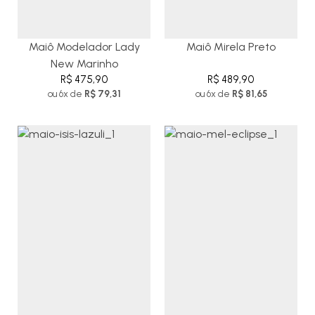
Maiô Modelador Lady
Maiô Mirela Preto
New Marinho
R$ 475,90
R$ 489,90
ou 6x de
R$ 79,31
ou 6x de
R$ 81,65