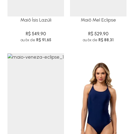
Maiô Ísis Lazúli
Maiô Mel Eclipse
R$ 549,90
R$ 529,90
ou 6x de
R$ 91,65
ou 6x de
R$ 88,31