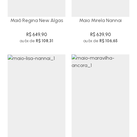
Maiô Regina New Algas
Maio Mirela Nannai
R$ 649,90
R$ 639,90
ou 6x de
R$ 108,31
ou 6x de
R$ 106,65