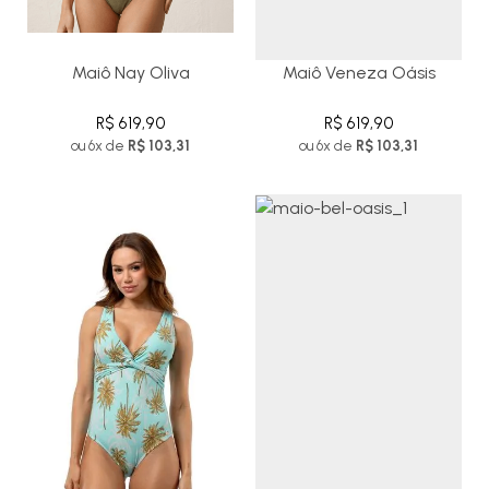
Maiô Nay Oliva
Maiô Veneza Oásis
R$ 619,90
R$ 619,90
ou 6x de
R$ 103,31
ou 6x de
R$ 103,31