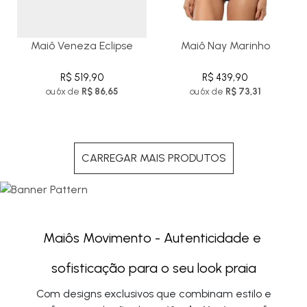
Maiô Veneza Eclipse
Maiô Nay Marinho
R$ 519,90
R$ 439,90
ou 6x de
R$ 86,65
ou 6x de
R$ 73,31
CARREGAR MAIS PRODUTOS
Maiôs Movimento - Autenticidade e 
sofisticação para o seu look praia
Com designs exclusivos que combinam estilo e