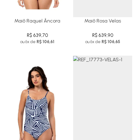
Maiô Raquel Âncora
Maiô Rosa Velas
R$ 639,70
R$ 639,90
ou 6x de
R$ 106,61
ou 6x de
R$ 106,65