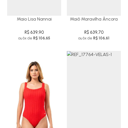
Maio Lisa Nannai
Maiô Maravilha Âncora
R$ 639,90
R$ 639,70
ou 6x de
R$ 106,65
ou 6x de
R$ 106,61