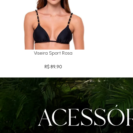
Viseira Sport Rosa
R$ 89,90