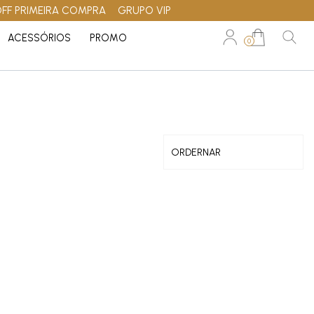
OFF PRIMEIRA COMPRA
GRUPO VIP
ACESSÓRIOS
PROMO
0