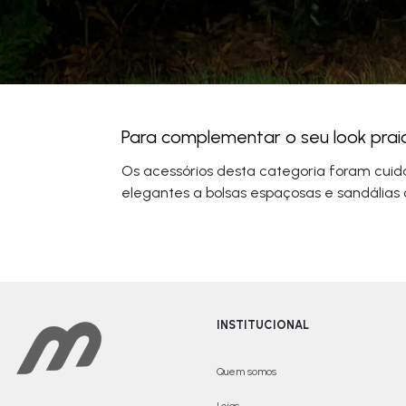
Para complementar o seu look praia
Os acessórios desta categoria foram cuida
elegantes a bolsas espaçosas e sandálias c
INSTITUCIONAL
Quem somos