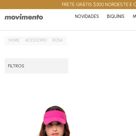
FRETE GRÁTIS $300 NORDESTE E C
NOVIDADES
BIQUÍNIS
M
ACESSÓRIO
ROSA
FILTROS