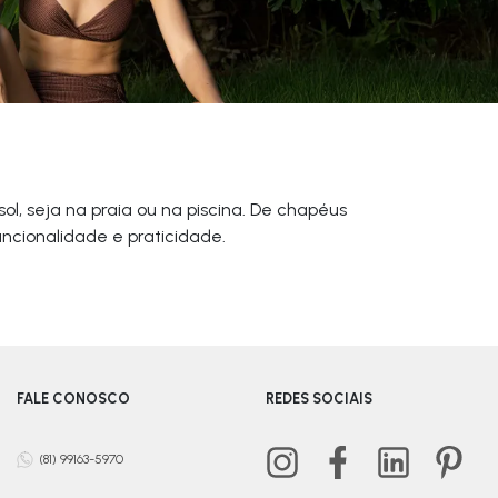
l, seja na praia ou na piscina. De chapéus
uncionalidade e praticidade.
FALE CONOSCO
REDES SOCIAIS
(81) 99163-5970