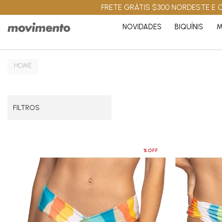
FRETE GRÁTIS $300 NORDESTE E C
NOVIDADES
BIQUÍNIS
M
FILTROS
%OFF