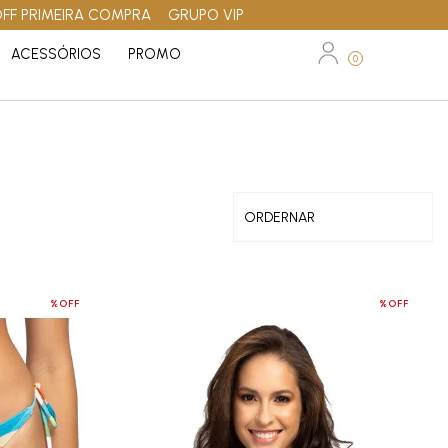
OFF PRIMEIRA COMPRA
GRUPO VIP
ACESSÓRIOS
PROMO
0
%OFF
%OFF