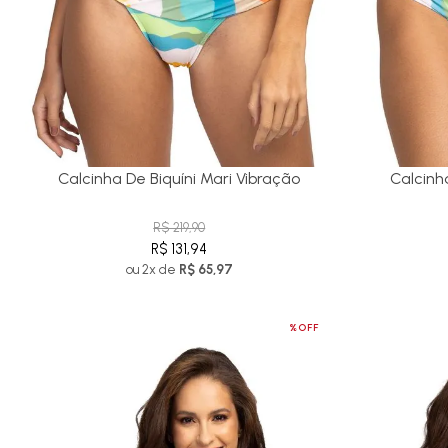
Calcinha De Biquíni Mari Vibração
Calcinh
R$ 219,90
R$ 131,94
ou 2x de
R$ 65,97
%OFF