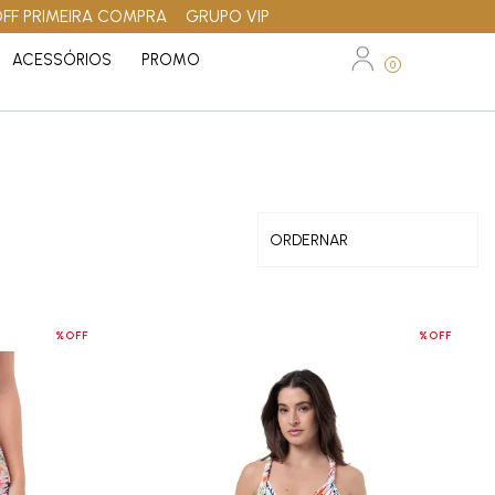
OFF PRIMEIRA COMPRA
GRUPO VIP
ACESSÓRIOS
PROMO
0
%OFF
%OFF