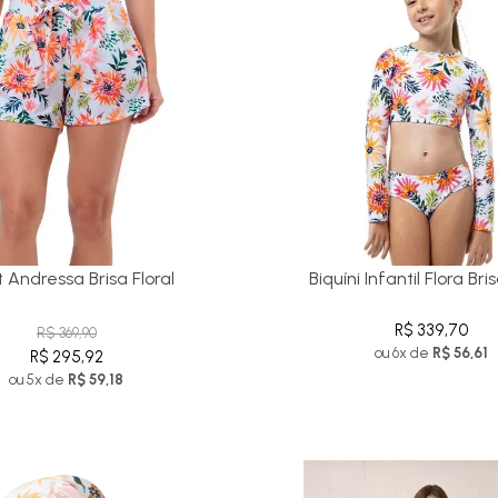
 Andressa Brisa Floral
Biquíni Infantil Flora Bris
R$ 339,70
R$ 369,90
ou 6x de
R$ 56,61
R$ 295,92
ou 5x de
R$ 59,18