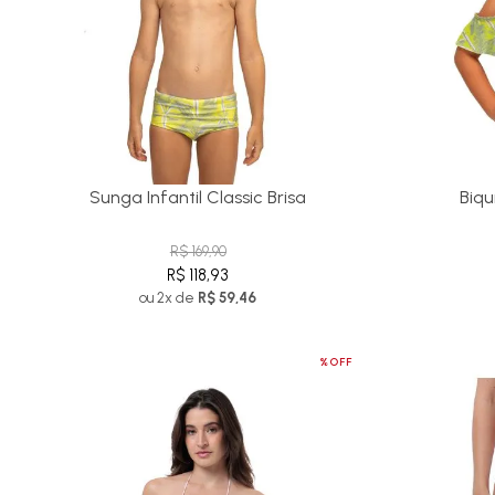
Sunga Infantil Classic Brisa
Biqu
R$ 169,90
R$ 118,93
ou 2x de
R$ 59,46
%OFF