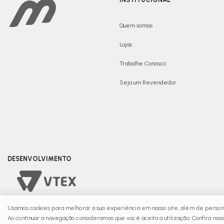
Quem somos
Lojas
Trabalhe Conosco
Seja um Revendedor
DESENVOLVIMENTO
Usamos cookies para melhorar a sua experiência em nosso site, além de persona
© Copyright 2025 | Movime
Ao continuar a navegação consideramos que você aceita a utilização. Confira nos