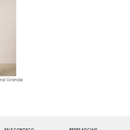
ral Grande
FALE CONOSCO
REDES SOCIAIS